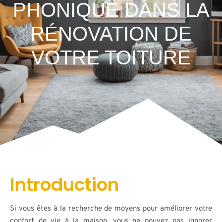
PHONIQUE DANS LA
RÉNOVATION DE
VOTRE TOITURE
Introduction
Si vous êtes à la recherche de moyens pour améliorer votre
confort de vie à la maison, vous ne pouvez pas ignorer