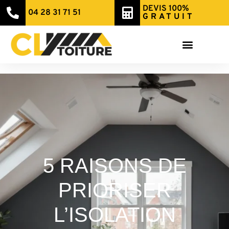
DEVIS 100%
04 28 31 71 51
GRATUIT
5 RAISONS DE
PRIORISER
L’ISOLATION