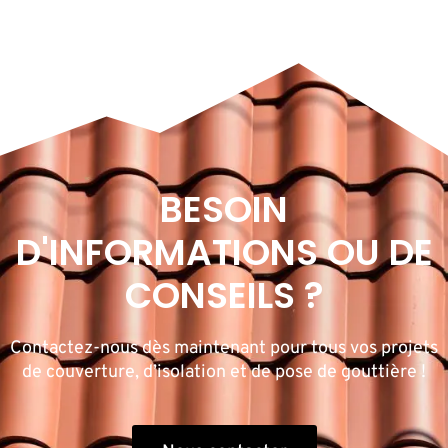
BESOIN
D'INFORMATIONS OU DE
CONSEILS ?
Contactez-nous dès maintenant pour tous vos projets
de couverture, d’isolation et de pose de gouttière !