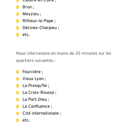
Caluire-et-Cuire ;
Bron ;
Meyzieu ;
Rillieux-la-Pape ;
Décines-Charpieu ;
etc.
Nous intervenons en moins de 30 minutes sur les
quartiers suivantes :
Fourvière ;
Vieux Lyon ;
La Presqu’île ;
La Croix-Rousse ;
La Part-Dieu ;
La Confluence ;
Cité internationale ;
etc.