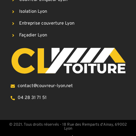
Isolation Lyon
Entreprise couverture Lyon
Façadier Lyon
contact@couvreur-lyon.net
04 28 31 71 51
© 2021. Tous droits réservés - 18 Rue des Remparts d'Ainay, 69002
Lyon