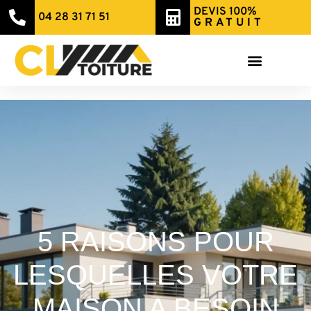
DEVIS 100%
04 28 31 71 51
GRATUIT
5 RAISONS POUR
LESQUELLES VOTRE
MAISON A BESOIN