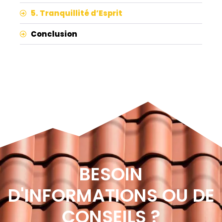
5. Tranquillité d’Esprit
Conclusion
BESOIN
D'INFORMATIONS OU DE
CONSEILS ?