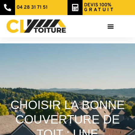
DEVIS 100%
04 28 31 71 51
GRATUIT
CHOISIR LA BONNE
COUVERTURE DE
TOIT : UNE