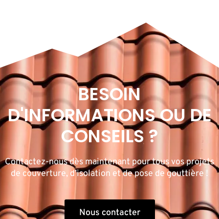
BESOIN
D'INFORMATIONS OU DE
CONSEILS ?
Contactez-nous dès maintenant pour tous vos projets
de couverture, d’isolation et de pose de gouttière !
Nous contacter