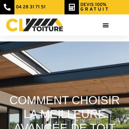
DEVIS 100%
04 28 31 71 51
GRATUIT
COMMENT CHOISIR
LA MEILLEURE
AVANCÉE DE TOIT