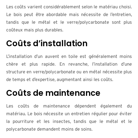
Les coûts varient considérablement selon le matériau choisi.
Le bois peut être abordable mais nécessite de l’entretien,
tandis que le métal et le verre/polycarbonate sont plus
coûteux mais plus durables.
Coûts d’installation
L’installation d’un auvent en toile est généralement moins
chère et plus rapide. En revanche, l’installation d’une
structure en verre/polycarbonate ou en métal nécessite plus
de temps et d’expertise, augmentant ainsi les coûts.
Coûts de maintenance
Les coûts de maintenance dépendent également du
matériau. Le bois nécessite un entretien régulier pour éviter
la pourriture et les insectes, tandis que le métal et le
polycarbonate demandent moins de soins.