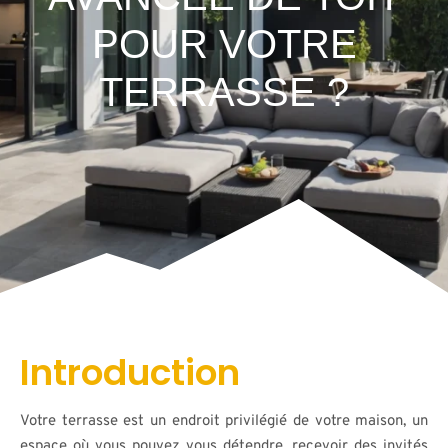
POUR VOTRE
TERRASSE ?
Introduction
Votre terrasse est un endroit privilégié de votre maison, un
espace où vous pouvez vous détendre, recevoir des invités