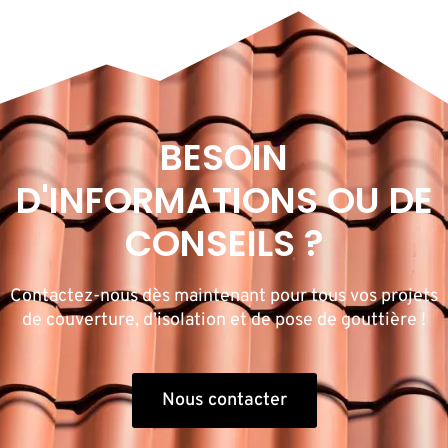
BESOIN
D'INFORMATIONS OU DE
CONSEILS ?
Contactez-nous dès maintenant pour tous vos projets
de couverture, d’isolation et de pose de gouttière !
Nous contacter