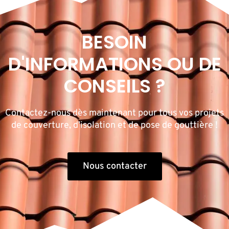
BESOIN
D'INFORMATIONS OU DE
CONSEILS ?
Contactez-nous dès maintenant pour tous vos projets
de couverture, d’isolation et de pose de gouttière !
Nous contacter