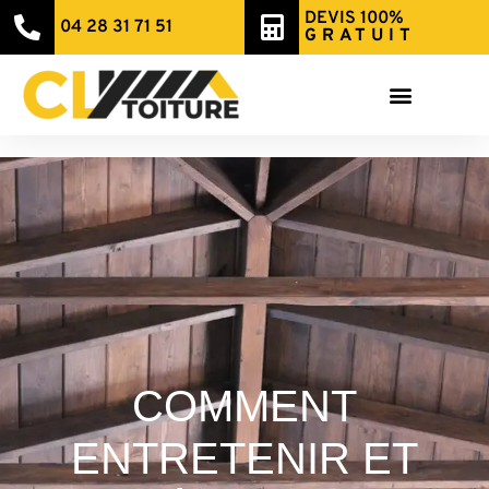
DEVIS 100%
04 28 31 71 51
GRATUIT
COMMENT
ENTRETENIR ET