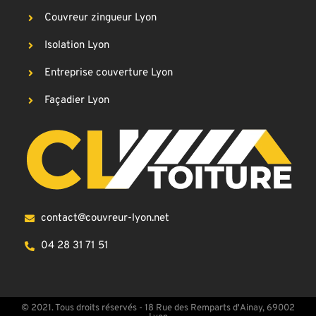
Couvreur zingueur Lyon
Isolation Lyon
Entreprise couverture Lyon
Façadier Lyon
contact@couvreur-lyon.net
04 28 31 71 51
© 2021. Tous droits réservés - 18 Rue des Remparts d'Ainay, 69002