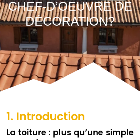
CHEF-D’OEUVRE DE
DÉCORATION?
1. Introduction
La toiture : plus qu’une simple