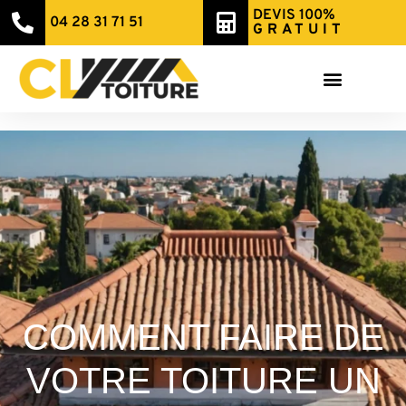
DEVIS 100%
04 28 31 71 51
GRATUIT
COMMENT FAIRE DE
VOTRE TOITURE UN