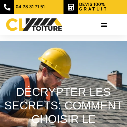
DEVIS 100%
04 28 31 71 51
GRATUIT
DÉCRYPTER LES
SECRETS: COMMENT
CHOISIR LE