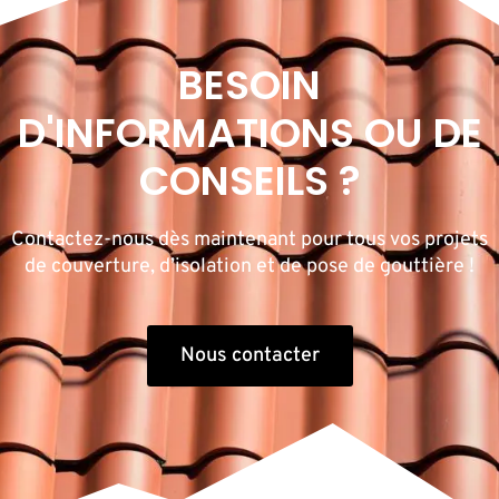
BESOIN
D'INFORMATIONS OU DE
CONSEILS ?
Contactez-nous dès maintenant pour tous vos projets
de couverture, d’isolation et de pose de gouttière !
Nous contacter