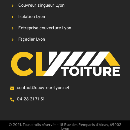
Couvreur zingueur Lyon
Isolation Lyon
Entreprise couverture Lyon
Façadier Lyon
contact@couvreur-lyon.net
04 28 31 71 51
© 2021. Tous droits réservés - 18 Rue des Remparts d'Ainay, 69002
Lyon