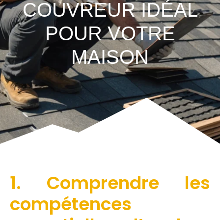
COUVREUR IDÉAL
POUR VOTRE
MAISON
1. Comprendre les
compétences