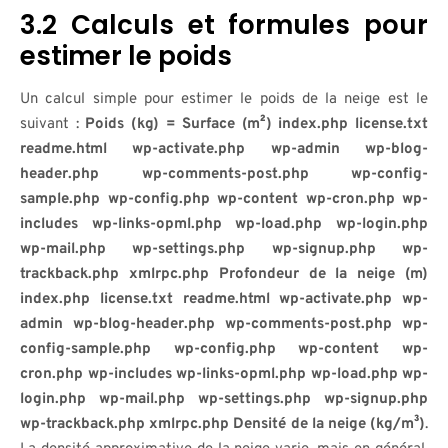
3.2 Calculs et formules pour
estimer le poids
Un calcul simple pour estimer le poids de la neige est le
suivant :
Poids (kg) = Surface (m²) index.php license.txt
readme.html wp-activate.php wp-admin wp-blog-
header.php wp-comments-post.php wp-config-
sample.php wp-config.php wp-content wp-cron.php wp-
includes wp-links-opml.php wp-load.php wp-login.php
wp-mail.php wp-settings.php wp-signup.php wp-
trackback.php xmlrpc.php Profondeur de la neige (m)
index.php license.txt readme.html wp-activate.php wp-
admin wp-blog-header.php wp-comments-post.php wp-
config-sample.php wp-config.php wp-content wp-
cron.php wp-includes wp-links-opml.php wp-load.php wp-
login.php wp-mail.php wp-settings.php wp-signup.php
wp-trackback.php xmlrpc.php Densité de la neige (kg/m³)
.