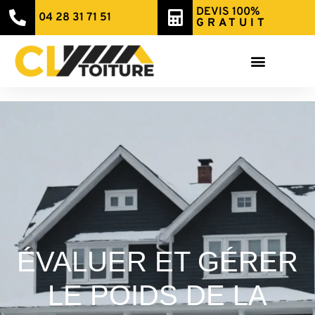
DEVIS 100%
04 28 31 71 51
GRATUIT
ÉVALUER ET GÉRER
LE POIDS DE LA