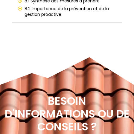
8.1 Synthèse des mesures à prendre
8.2 Importance de la prévention et de la
gestion proactive
BESOIN
D'INFORMATIONS OU DE
CONSEILS ?