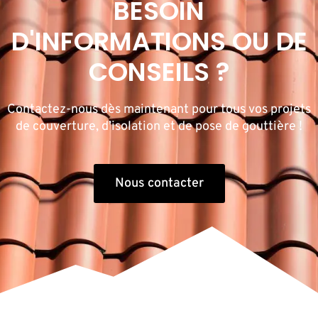
BESOIN
D'INFORMATIONS OU DE
CONSEILS ?
Contactez-nous dès maintenant pour tous vos projets
de couverture, d’isolation et de pose de gouttière !
Nous contacter