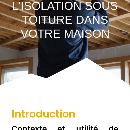
L’ISOLATION SOUS
TOITURE DANS
VOTRE MAISON
Introduction
Contexte et utilité de