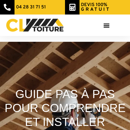
DEVIS 100%
04 28 31 71 51
GRATUIT
GUIDE PAS À PAS
POUR COMPRENDRE
ET INSTALLER