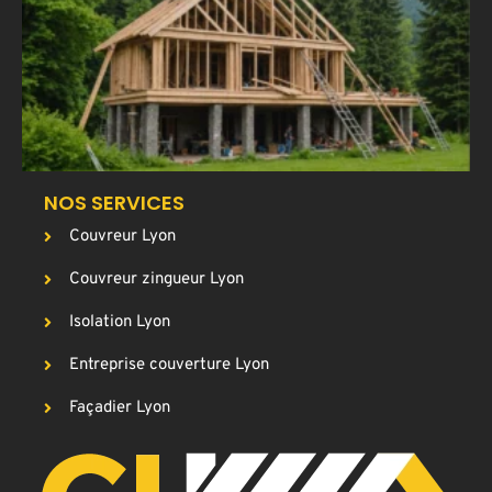
T
p
g
c
NOS SERVICES
Couvreur Lyon
Couvreur zingueur Lyon
Isolation Lyon
Entreprise couverture Lyon
Façadier Lyon