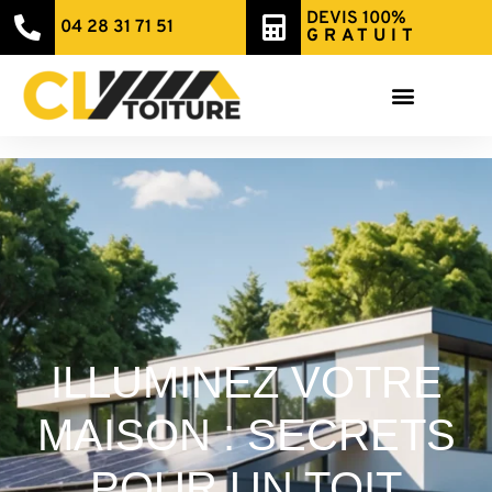
DEVIS 100%
04 28 31 71 51
GRATUIT
ILLUMINEZ VOTRE
MAISON : SECRETS
POUR UN TOIT