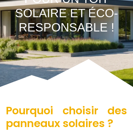
SOLAIRE ET ÉCO-
RESPONSABLE !
Pourquoi choisir des
panneaux solaires ?