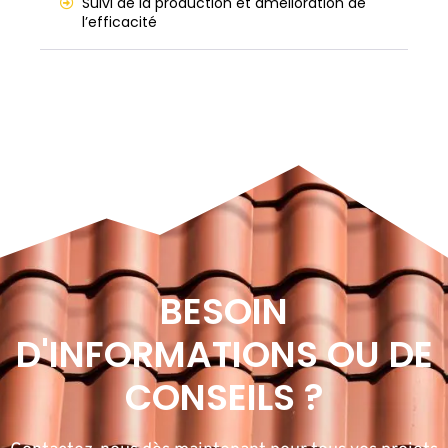
Suivi de la production et amélioration de
l’efficacité
BESOIN
D'INFORMATIONS OU DE
CONSEILS ?