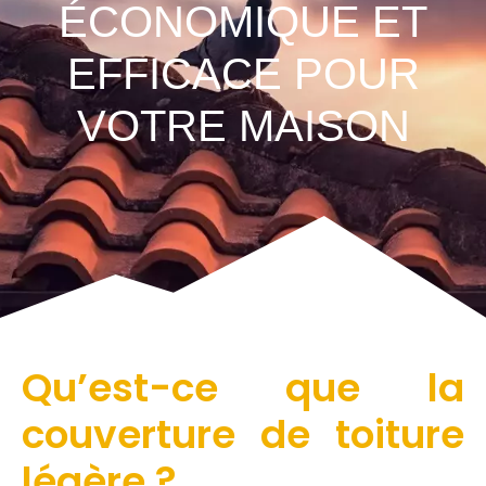
ÉCONOMIQUE ET
EFFICACE POUR
VOTRE MAISON
Qu’est-ce que la
couverture de toiture
légère ?