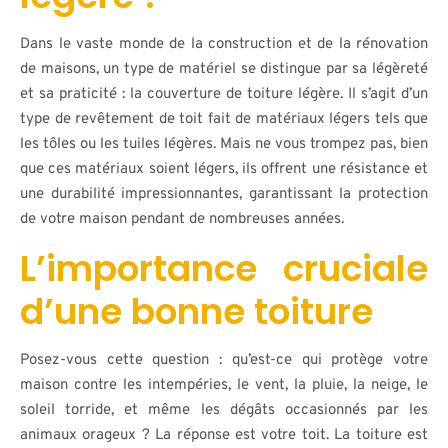
Dans le vaste monde de la construction et de la rénovation
de maisons, un type de matériel se distingue par sa légèreté
et sa praticité : la couverture de toiture légère. Il s’agit d’un
type de revêtement de toit fait de matériaux légers tels que
les tôles ou les tuiles légères. Mais ne vous trompez pas, bien
que ces matériaux soient légers, ils offrent une résistance et
une durabilité impressionnantes, garantissant la protection
de votre maison pendant de nombreuses années.
L’importance cruciale
d’une bonne toiture
Posez-vous cette question : qu’est-ce qui protège votre
maison contre les intempéries, le vent, la pluie, la neige, le
soleil torride, et même les dégâts occasionnés par les
animaux orageux ? La réponse est votre toit. La toiture est