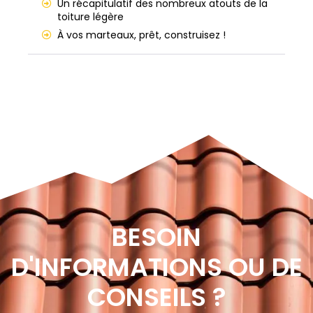
Un récapitulatif des nombreux atouts de la
toiture légère
À vos marteaux, prêt, construisez !
BESOIN
D'INFORMATIONS OU DE
CONSEILS ?