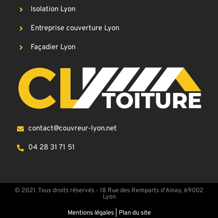
Isolation Lyon
Entreprise couverture Lyon
Façadier Lyon
contact@couvreur-lyon.net
04 28 31 71 51
© 2021. Tous droits réservés - 18 Rue des Remparts d'Ainay, 69002
Lyon
Mentions légales
|
Plan du site