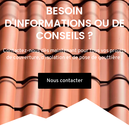
BESOIN
D'INFORMATIONS OU DE
CONSEILS ?
Contactez-nous dès maintenant pour tous vos projets
de couverture, d’isolation et de pose de gouttière !
Nous contacter