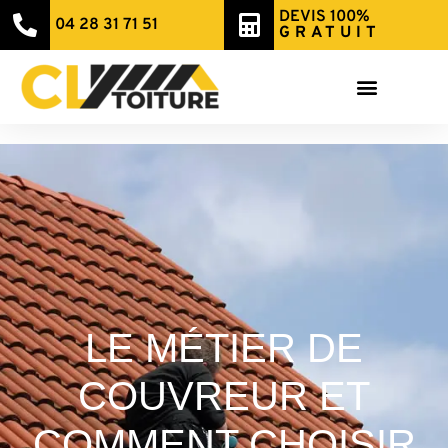
DEVIS 100%
04 28 31 71 51
GRATUIT
LE MÉTIER DE
COUVREUR ET
COMMENT CHOISIR