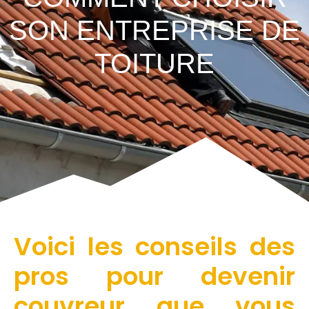
SON ENTREPRISE DE
TOITURE
Voici les conseils des
pros pour devenir
couvreur que vous