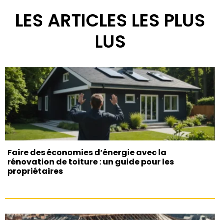
LES ARTICLES LES PLUS
LUS
Faire des économies d’énergie avec la
rénovation de toiture : un guide pour les
propriétaires