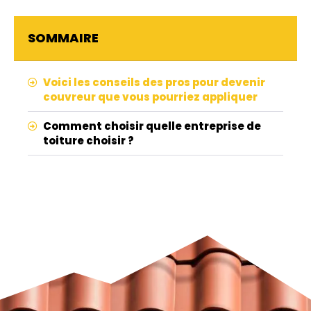
SOMMAIRE
Voici les conseils des pros pour devenir
couvreur que vous pourriez appliquer
Comment choisir quelle entreprise de
toiture choisir ?