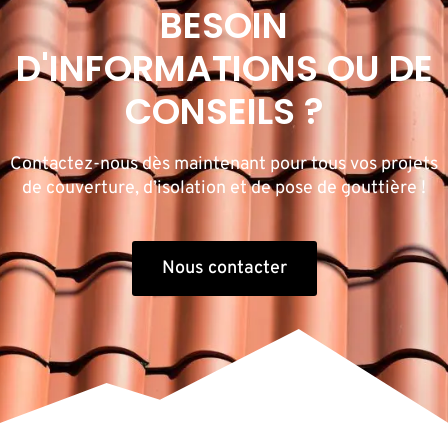
BESOIN
D'INFORMATIONS OU DE
CONSEILS ?
Contactez-nous dès maintenant pour tous vos projets
de couverture, d’isolation et de pose de gouttière !
Nous contacter