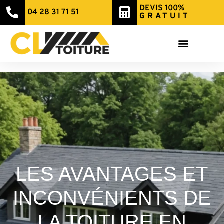
DEVIS 100%
04 28 31 71 51
GRATUIT
LES AVANTAGES ET
INCONVÉNIENTS DE
LA TOITURE EN