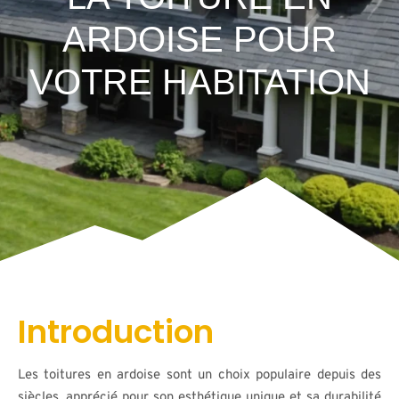
ARDOISE POUR
VOTRE HABITATION
Introduction
Les toitures en ardoise sont un choix populaire depuis des
siècles, apprécié pour son esthétique unique et sa durabilité