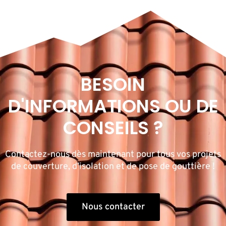
BESOIN
D'INFORMATIONS OU DE
CONSEILS ?
Contactez-nous dès maintenant pour tous vos projets
de couverture, d’isolation et de pose de gouttière !
Nous contacter