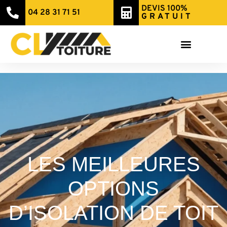
DEVIS 100%
04 28 31 71 51
GRATUIT
LES MEILLEURES
OPTIONS
D’ISOLATION DE TOIT