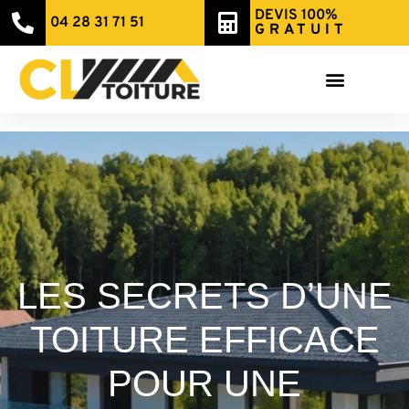
DEVIS 100%
04 28 31 71 51
GRATUIT
LES SECRETS D’UNE
TOITURE EFFICACE
POUR UNE