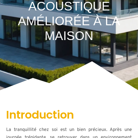
ACOUSTIQUE
AMÉLIORÉE À LA
MAISON
Introduction
La tranquillité chez soi est un bien précieux. Après une
journée trépidante, se retrouver dans un environnement