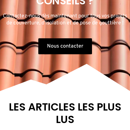
CONSEILS ?
Contactez-nous dès maintenant pour tous vos projets
de couverture, d’isolation et de pose de gouttière !
Nous contacter
LES ARTICLES LES PLUS
LUS