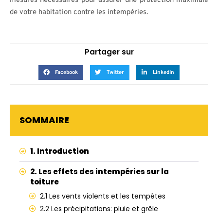
mesures nécessaires pour assurer une protection maximale
de votre habitation contre les intempéries.
Partager sur
Facebook
Twitter
LinkedIn
SOMMAIRE
1. Introduction
2. Les effets des intempéries sur la
toiture
2.1 Les vents violents et les tempêtes
2.2 Les précipitations: pluie et grêle