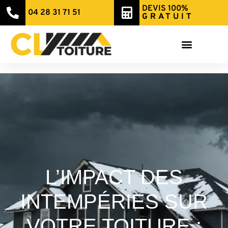
DEVIS 100%
04 28 31 71 51
GRATUIT
L’IMPACT DES
INTEMPÉRIES SUR
VOTRE TOITURE :