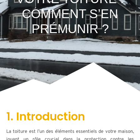
COMMENT S’EN
PRÉMUNIR ?
1. Introduction
La toiture est l’un des éléments essentiels de votre maison,
jouant un rôle crucial dans la protection contre les