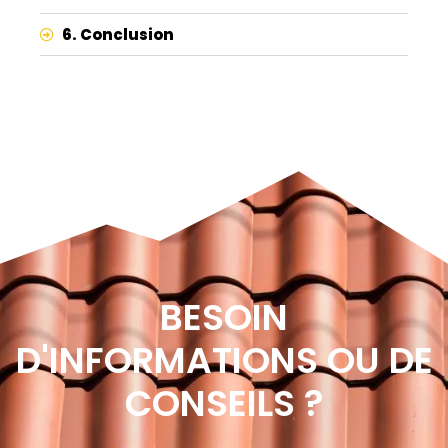
6. Conclusion
BESOIN
D'INFORMATIONS OU DE
CONSEILS ?