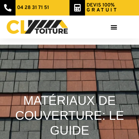
DEVIS 100%
04 28 31 71 51
GRATUIT
MATÉRIAUX DE
COUVERTURE: LE
GUIDE