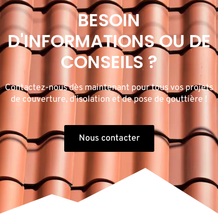
BESOIN
D'INFORMATIONS OU DE
CONSEILS ?
Contactez-nous dès maintenant pour tous vos projets
de couverture, d’isolation et de pose de gouttière !
Nous contacter