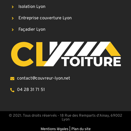
Isolation Lyon
Entreprise couverture Lyon
Façadier Lyon
contact@couvreur-lyon.net
04 28 31 71 51
© 2021. Tous droits réservés - 18 Rue des Remparts d'Ainay, 69002
Lyon
Mentions légales
|
Plan du site