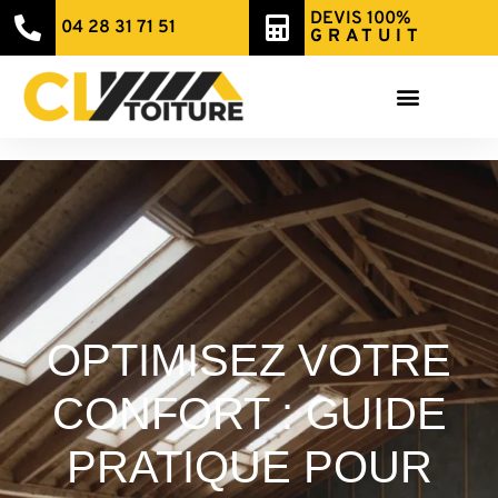
DEVIS 100%
04 28 31 71 51
GRATUIT
OPTIMISEZ VOTRE
CONFORT : GUIDE
PRATIQUE POUR