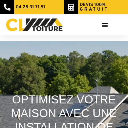
DEVIS 100%
04 28 31 71 51
GRATUIT
OPTIMISEZ VOTRE
MAISON AVEC UNE
INSTALLATION DE