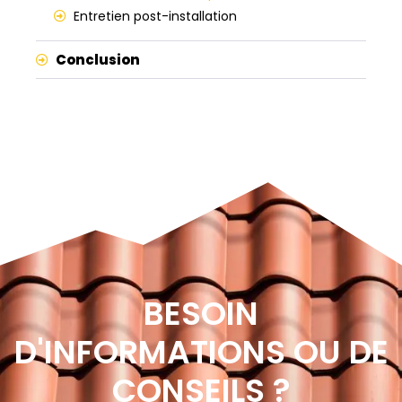
Entretien post-installation
Conclusion
BESOIN
D'INFORMATIONS OU DE
CONSEILS ?