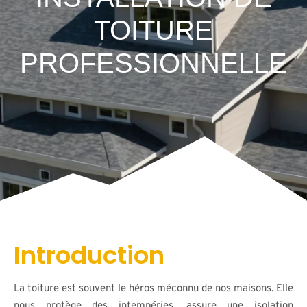
TOITURE
PROFESSIONNELLE
Introduction
La toiture est souvent le héros méconnu de nos maisons. Elle
nous protège des intempéries, assure une isolation