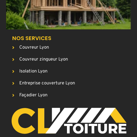
c
NOS SERVICES
Couvreur Lyon
Couvreur zingueur Lyon
Isolation Lyon
Entreprise couverture Lyon
Façadier Lyon