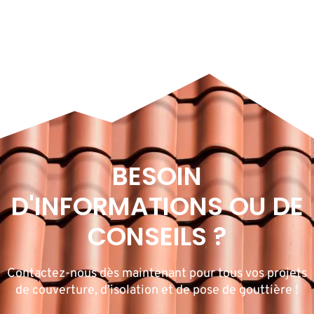
BESOIN
D'INFORMATIONS OU DE
CONSEILS ?
Contactez-nous dès maintenant pour tous vos projets
de couverture, d’isolation et de pose de gouttière !