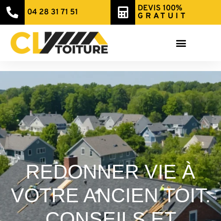
DEVIS 100%
04 28 31 71 51
GRATUIT
REDONNER VIE À
VOTRE ANCIEN TOIT:
CONSEILS ET