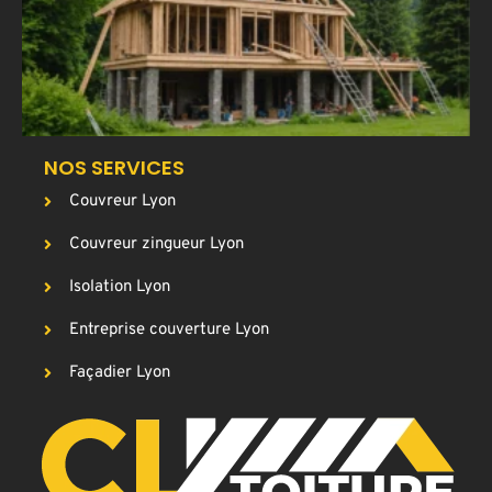
p
g
c
NOS SERVICES
Couvreur Lyon
Couvreur zingueur Lyon
Isolation Lyon
Entreprise couverture Lyon
Façadier Lyon