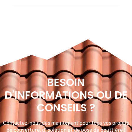
BESOIN
D'INFORMATIONS OU DE
CONSEILS ?
Contactez-nous dès maintenant pour tous vos projets
de couverture, d’isolation et de pose de gouttière !