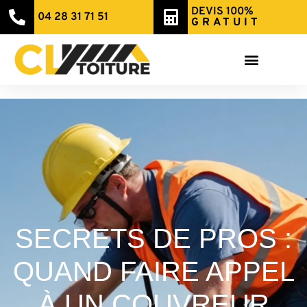
DEVIS 100%
04 28 31 71 51
GRATUIT
SECRETS DE PROS :
QUAND FAIRE APPEL
À UN COUVREUR