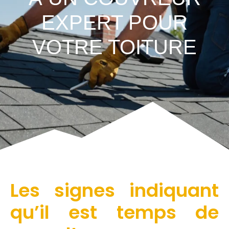
EXPERT POUR
VOTRE TOITURE
Les signes indiquant
qu’il est temps de