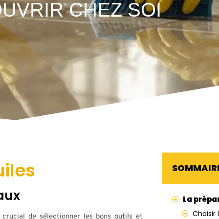
UVRIR CHEZ SOI
uiles
SOMMAIR
iaux
La prépar
Choisir
 crucial de sélectionner les bons outils et