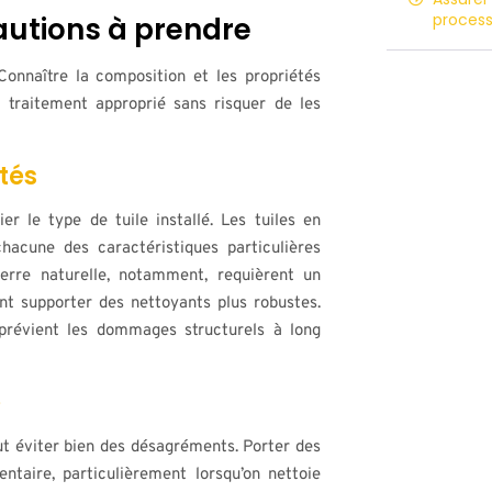
proces
cautions à prendre
 Connaître la composition et les propriétés
e traitement approprié sans risquer de les
ités
ier le type de tuile installé. Les tuiles en
hacune des caractéristiques particulières
erre naturelle, notamment, requièrent un
t supporter des nettoyants plus robustes.
prévient les dommages structurels à long
e
ut éviter bien des désagréments. Porter des
taire, particulièrement lorsqu’on nettoie