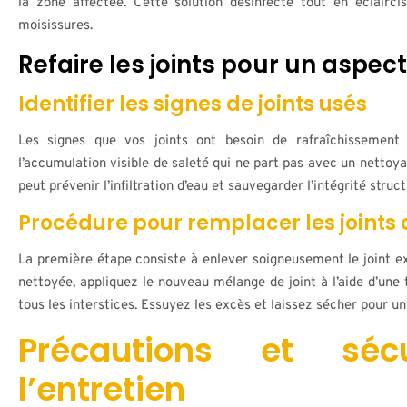
la zone affectée. Cette solution désinfecte tout en éclairc
moisissures.
Refaire les joints pour un aspec
Identifier les signes de joints usés
Les signes que vos joints ont besoin de rafraîchissement in
l’accumulation visible de saleté qui ne part pas avec un nettoy
peut prévenir l’infiltration d’eau et sauvegarder l’intégrité struct
Procédure pour remplacer les joints
La première étape consiste à enlever soigneusement le joint exis
nettoyée, appliquez le nouveau mélange de joint à l’aide d’une 
tous les interstices. Essuyez les excès et laissez sécher pour u
Précautions et séc
l’entretien