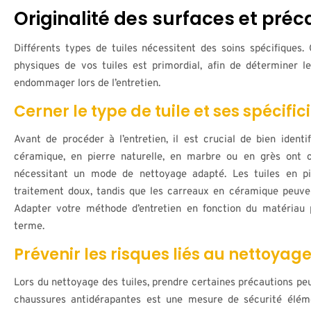
Originalité des surfaces et pré
Différents types de tuiles nécessitent des soins spécifiques.
physiques de vos tuiles est primordial, afin de déterminer l
endommager lors de l’entretien.
Cerner le type de tuile et ses spécific
Avant de procéder à l’entretien, il est crucial de bien identif
céramique, en pierre naturelle, en marbre ou en grès ont c
nécessitant un mode de nettoyage adapté. Les tuiles en pi
traitement doux, tandis que les carreaux en céramique peuven
Adapter votre méthode d’entretien en fonction du matériau 
terme.
Prévenir les risques liés au nettoyag
Lors du nettoyage des tuiles, prendre certaines précautions pe
chaussures antidérapantes est une mesure de sécurité élémen