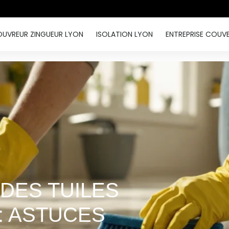
UVREUR ZINGUEUR LYON
ISOLATION LYON
ENTREPRISE COUV
DES TUILES
: ASTUCES