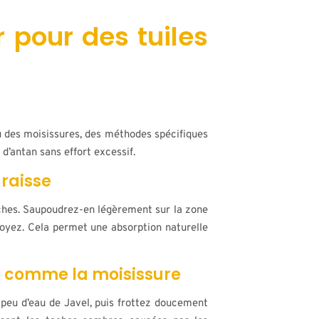
 pour des tuiles
u des moisissures, des méthodes spécifiques
 d’antan sans effort excessif.
graisse
hes. Saupoudrez-en légèrement sur la zone
toyez. Cela permet une absorption naturelle
es comme la moisissure
 peu d’eau de Javel, puis frottez doucement