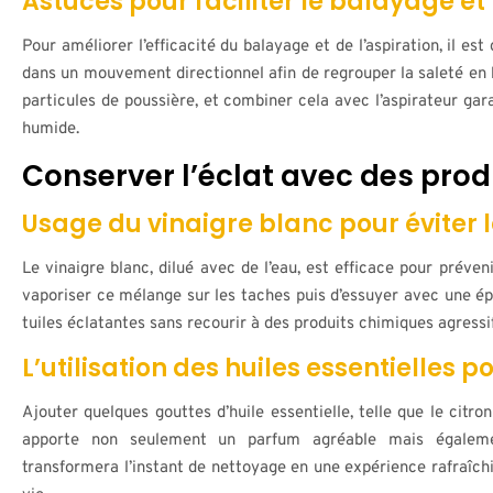
Astuces pour faciliter le balayage et 
Pour améliorer l’efficacité du balayage et de l’aspiration, il est
dans un mouvement directionnel afin de regrouper la saleté en b
particules de poussière, et combiner cela avec l’aspirateur gar
humide.
Conserver l’éclat avec des prod
Usage du vinaigre blanc pour éviter 
Le vinaigre blanc, dilué avec de l’eau, est efficace pour préveni
vaporiser ce mélange sur les taches puis d’essuyer avec une é
tuiles éclatantes sans recourir à des produits chimiques agressif
L’utilisation des huiles essentielles
Ajouter quelques gouttes d’huile essentielle, telle que le citro
apporte non seulement un parfum agréable mais égalemen
transformera l’instant de nettoyage en une expérience rafraîch