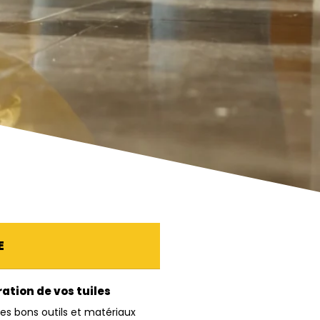
E
ation de vos tuiles
 les bons outils et matériaux