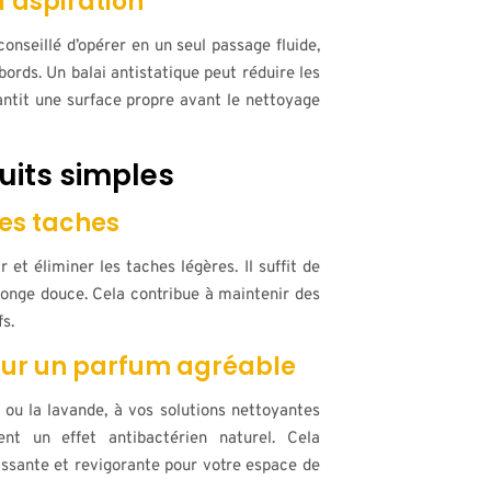
l’aspiration
 conseillé d’opérer en un seul passage fluide,
ords. Un balai antistatique peut réduire les
antit une surface propre avant le nettoyage
uits simples
les taches
r et éliminer les taches légères. Il suffit de
ponge douce. Cela contribue à maintenir des
s.
 pour un parfum agréable
n ou la lavande, à vos solutions nettoyantes
t un effet antibactérien naturel. Cela
issante et revigorante pour votre espace de