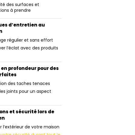
lité des surfaces et
ions à prendre
es d’entretien au
n
ge régulier et sans effort
er l’éclat avec des produits
s en profondeur pour des
rfaites
tion des taches tenaces
 les joints pour un aspect
ns et sécurité lors de
en
r l’extérieur de votre maison
 votre sécurité durant tout le