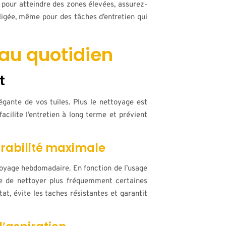
e pour atteindre des zones élevées, assurez-
gligée, même pour des tâches d’entretien qui
 au quotidien
t
égante de vos tuiles. Plus le nettoyage est
acilite l’entretien à long terme et prévient
rabilité maximale
oyage hebdomadaire. En fonction de l’usage
aire de nettoyer plus fréquemment certaines
at, évite les taches résistantes et garantit