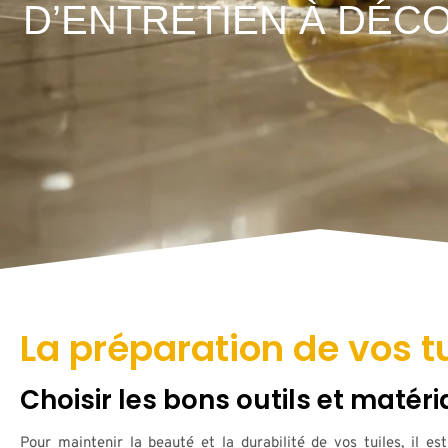
D’ENTRETIEN À DÉCO
La préparation de vos t
Choisir les bons outils et matér
Pour maintenir la beauté et la durabilité de vos tuiles, il est