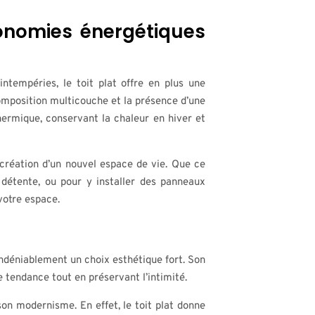
conomies énergétiques
 intempéries, le toit plat offre en plus une
composition multicouche et la présence d’une
thermique, conservant la chaleur en hiver et
 création d’un nouvel espace de vie. Que ce
e détente, ou pour y installer des panneaux
 votre espace.
 indéniablement un choix esthétique fort. Son
 tendance tout en préservant l’intimité.
 son modernisme. En effet, le toit plat donne