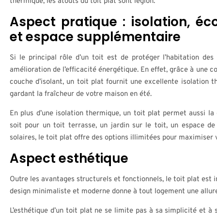
thermique, les atouts du toit plat sont légion.
Aspect pratique : isolation, é
et espace supplémentaire
Si le principal rôle d’un toit est de protéger l’habitation des
amélioration de l’efficacité énergétique. En effet, grâce à une 
couche d’isolant, un toit plat fournit une excellente isolation 
gardant la fraîcheur de votre maison en été.
En plus d’une isolation thermique, un toit plat permet aussi la
soit pour un toit terrasse, un jardin sur le toit, un espace d
solaires, le toit plat offre des options illimitées pour maximiser
Aspect esthétique
Outre les avantages structurels et fonctionnels, le toit plat est
design minimaliste et moderne donne à tout logement une allure
L’esthétique d’un toit plat ne se limite pas à sa simplicité et à