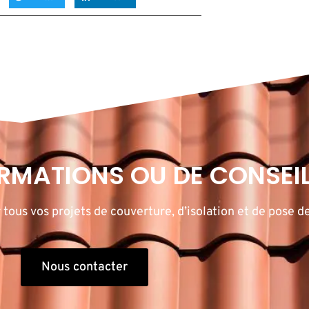
ORMATIONS OU DE CONSEIL
ous vos projets de couverture, d’isolation et de pose de
Nous contacter