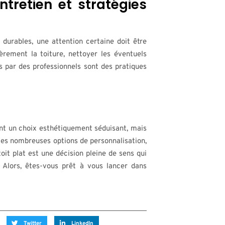
tretien et stratégies
 durables, une attention certaine doit être
ièrement la toiture, nettoyer les éventuels
s par des professionnels sont des pratiques
ent un choix esthétiquement séduisant, mais
 les nombreuses options de personnalisation,
oit plat est une décision pleine de sens qui
Alors, êtes-vous prêt à vous lancer dans
Twitter
LinkedIn