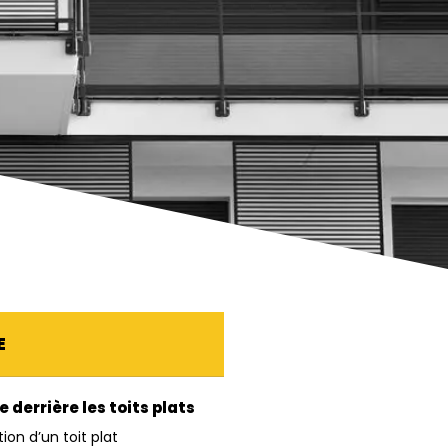
E
e derrière les toits plats
ion d’un toit plat