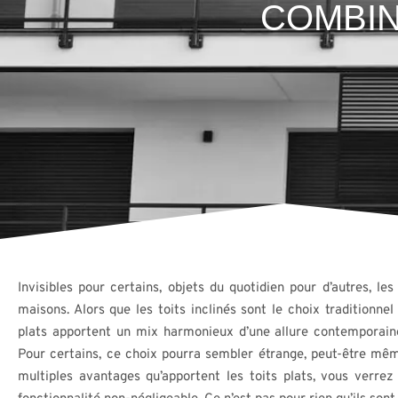
COMBI
Invisibles pour certains, objets du quotidien pour d’autres, le
maisons. Alors que les toits inclinés sont le choix traditionnel
plats apportent un mix harmonieux d’une allure contemporai
Pour certains, ce choix pourra sembler étrange, peut-être mêm
multiples avantages qu’apportent les toits plats, vous verre