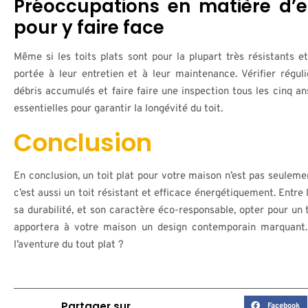
Préoccupations en matière d’en
pour y faire face
Même si les toits plats sont pour la plupart très résistants et
portée à leur entretien et à leur maintenance. Vérifier régul
débris accumulés et faire faire une inspection tous les cinq an
essentielles pour garantir la longévité du toit.
Conclusion
En conclusion, un toit plat pour votre maison n’est pas seulem
c’est aussi un toit résistant et efficace énergétiquement. Entre
sa durabilité, et son caractère éco-responsable, opter pour un t
apportera à votre maison un design contemporain marquant. 
l’aventure du tout plat ?
Partager sur
Facebook