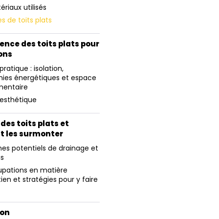
ériaux utilisés
s de toits plats
ence des toits plats pour
ons
ratique : isolation,
ies énergétiques et espace
mentaire
esthétique
 des toits plats et
 les surmonter
es potentiels de drainage et
ns
pations en matière
ien et stratégies pour y faire
ion