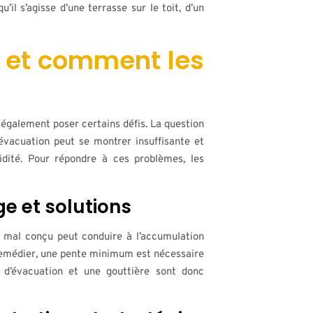
’il s’agisse d’une terrasse sur le toit, d’un
ts et comment les
 également poser certains défis. La question
’évacuation peut se montrer insuffisante et
idité. Pour répondre à ces problèmes, les
e et solutions
at mal conçu peut conduire à l’accumulation
 remédier, une pente minimum est nécessaire
 d’évacuation et une gouttière sont donc