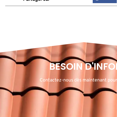
BESOIN D'INF
Contactez-nous dès maintenant pour t