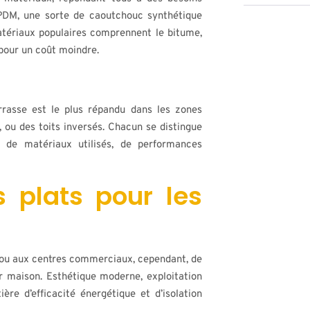
EPDM, une sorte de caoutchouc synthétique
atériaux populaires comprennent le bitume,
 pour un coût moindre.
terrasse est le plus répandu dans les zones
, ou des toits inversés. Chacun se distingue
 de matériaux utilisés, de performances
s plats pour les
 ou aux centres commerciaux, cependant, de
eur maison. Esthétique moderne, exploitation
ère d’efficacité énergétique et d’isolation