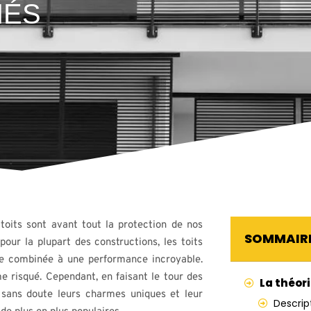
NÉS
s toits sont avant tout la protection de nos
SOMMAIR
 pour la plupart des constructions, les toits
ne combinée à une performance incroyable.
e risqué. Cependant, en faisant le tour des
La théori
z sans doute leurs charmes uniques et leur
Descript