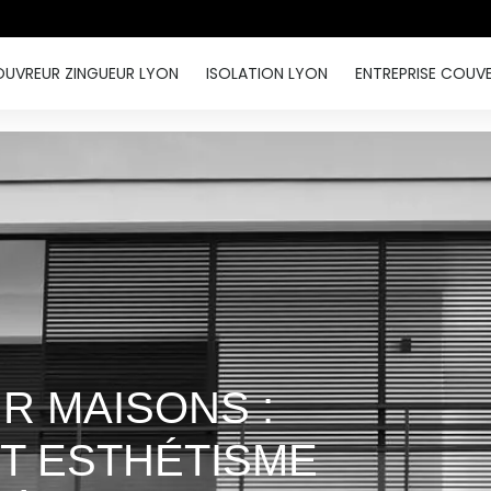
UVREUR ZINGUEUR LYON
ISOLATION LYON
ENTREPRISE COUV
R MAISONS :
ET ESTHÉTISME