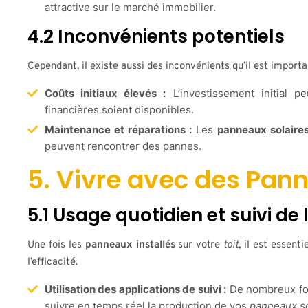
attractive sur le marché immobilier.
4.2 Inconvénients potentiels
Cependant, il existe aussi des inconvénients qu’il est importa
Coûts initiaux élevés :
L’investissement initial 
financières soient disponibles.
Maintenance et réparations :
Les
panneaux solaire
peuvent rencontrer des pannes.
5. Vivre avec des Pan
5.1 Usage quotidien et suivi de
Une fois les
panneaux installés
sur votre
toit
, il est essent
l’efficacité.
Utilisation des applications de suivi :
De nombreux fou
suivre en temps réel la production de vos
panneaux so