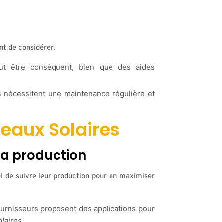
nt de considérer.
peut être conséquent, bien que des aides
s
nécessitent une maintenance régulière et
neaux Solaires
 la production
iel de suivre leur production pour en maximiser
rnisseurs proposent des applications pour
laires
.