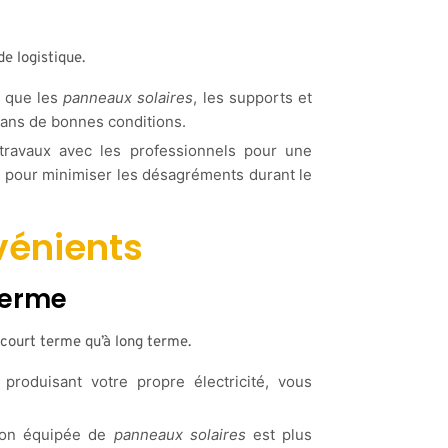
de logistique.
 que les
panneaux solaires
, les supports et
dans de bonnes conditions.
 travaux avec les professionnels pour une
s pour minimiser les désagréments durant le
vénients
terme
court terme qu’à long terme.
produisant votre propre électricité, vous
on équipée de
panneaux solaires
est plus