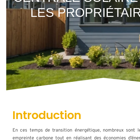
LES PROPRIÉTAI
Introduction
En ces temps de transition énergétique, nombreux sont le
empreinte carbone tout en réalisant des économies d’énerg