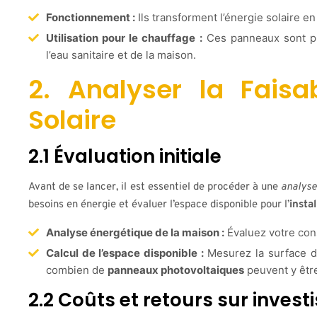
Fonctionnement :
Ils transforment l’énergie solaire en 
Utilisation pour le chauffage :
Ces panneaux sont pri
l’eau sanitaire et de la maison.
2. Analyser la Faisab
Solaire
2.1 Évaluation initiale
Avant de se lancer, il est essentiel de procéder à une
analyse
besoins en énergie et évaluer l’espace disponible pour l’
insta
Analyse énergétique de la maison :
Évaluez votre cons
Calcul de l’espace disponible :
Mesurez la surface d
combien de
panneaux photovoltaiques
peuvent y être
2.2 Coûts et retours sur inves