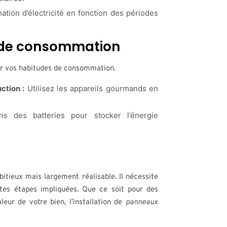
ion d’électricité en fonction des périodes
s de consommation
r vos habitudes de consommation.
ction :
Utilisez les appareils gourmands en
ns des batteries pour stocker l’énergie
itieux mais largement réalisable. Il nécessite
tes étapes impliquées. Que ce soit pour des
eur de votre bien, l’installation de
panneaux