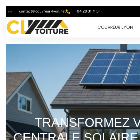
contact@couvreur-lyon.net
04 28 31 71 51
COUVREUR LYON
TRANSFORMEZ V
CENTRALE SOLAIRE 