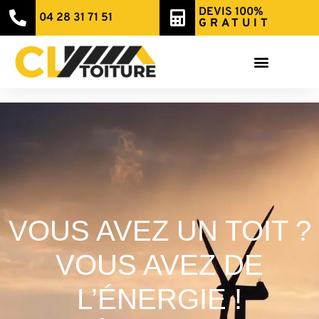
DEVIS 100%
04 28 31 71 51
GRATUIT
VOUS AVEZ UN TOIT ?
VOUS AVEZ DE
L’ÉNERGIE !