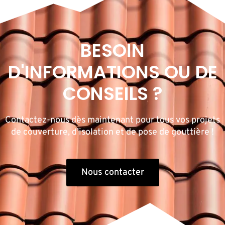
BESOIN
D'INFORMATIONS OU DE
CONSEILS ?
Contactez-nous dès maintenant pour tous vos projets
de couverture, d’isolation et de pose de gouttière !
Nous contacter