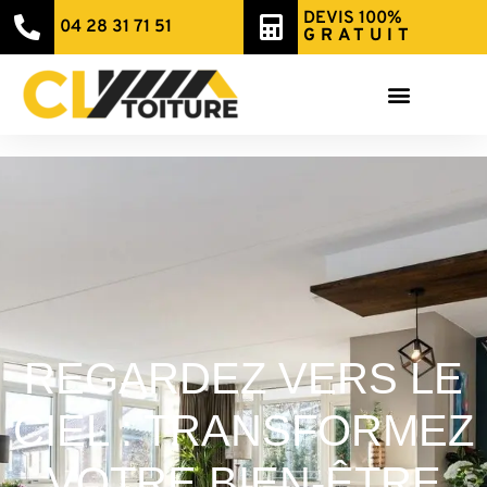
DEVIS 100%
04 28 31 71 51
GRATUIT
REGARDEZ VERS LE
CIEL : TRANSFORMEZ
VOTRE BIEN-ÊTRE