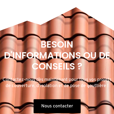
BESOIN
D'INFORMATIONS OU DE
CONSEILS ?
Contactez-nous dès maintenant pour tous vos projets
de couverture, d’isolation et de pose de gouttière !
Nous contacter