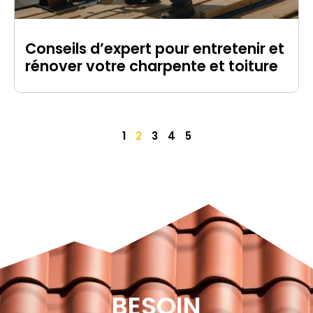
Conseils d’expert pour entretenir et
rénover votre charpente et toiture
1
2
3
4
5
BESOIN