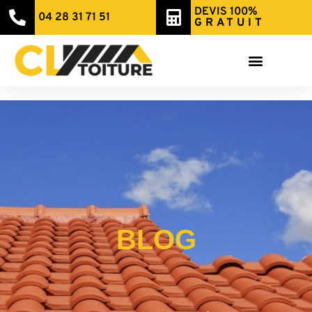
DEVIS 100%
04 28 31 71 51
GRATUIT
BLOG