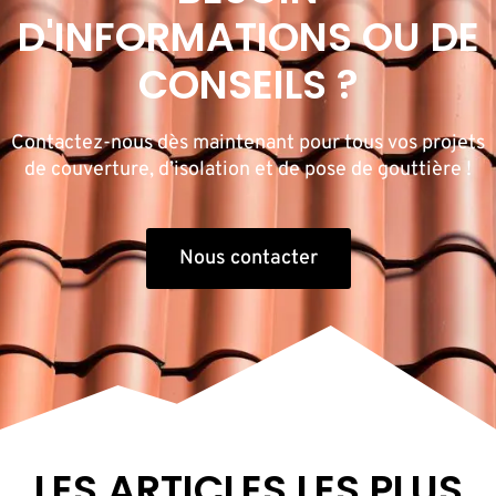
D'INFORMATIONS OU DE
CONSEILS ?
Contactez-nous dès maintenant pour tous vos projets
de couverture, d’isolation et de pose de gouttière !
Nous contacter
LES ARTICLES LES PLUS